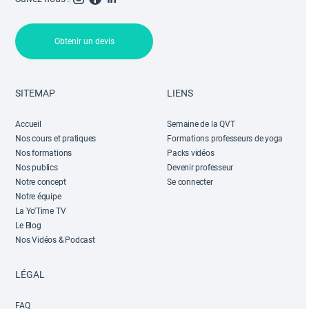
Obtenir un devis
SITEMAP
LIENS
Accueil
Semaine de la QVT
Nos cours et pratiques
Formations professeurs de yoga
Nos formations
Packs vidéos
Nos publics
Devenir professeur
Notre concept
Se connecter
Notre équipe
La Yo'Time TV
Le Blog
Nos Vidéos & Podcast
LÉGAL
FAQ