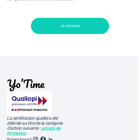
Je m'inscris
La certification qualité a été
délivrée au titre de la catégorie
d'action suivante :
actions de
formation
.
Suivez-nous !