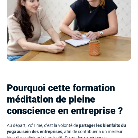
Pourquoi cette formation
méditation de pleine
conscience en entreprise ?
Au départ, Yo’Time, c’est la volonté de
partager les bienfaits du
yoga au sein des entreprises
, afin de contribuer à un meilleur
bien-être individuel et collectif. De par les expériences